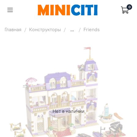
0
Главная
Конструкторы
...
Friends
Нет в наличии