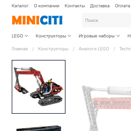
Каталог
О компании
Контакты
Доставка
Оплата
LEGO
Конструкторы
Игровые наборы
Н
Главная
Конструкторы
Аналоги LEGO
Techn