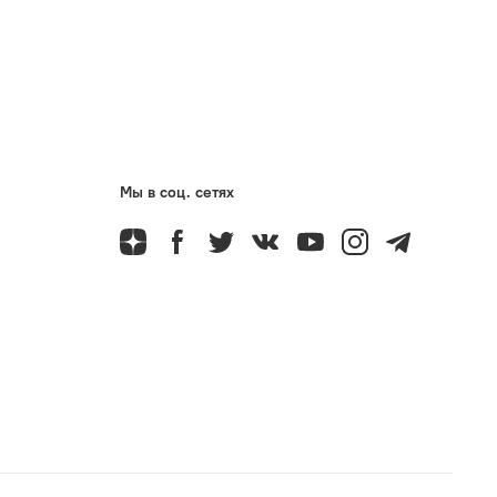
Мы в соц. сетях