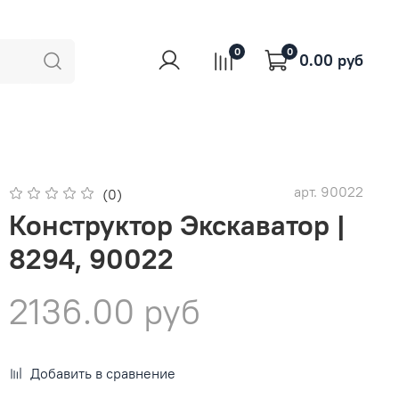
0
0
0.00 руб
арт.
90022
(0)
Конструктор Экскаватор |
8294, 90022
2136.00 руб
Добавить в сравнение