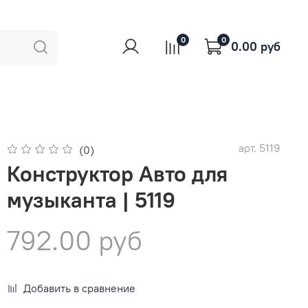
0
0
0.00 руб
арт.
5119
(0)
Конструктор Авто для
музыканта | 5119
792.00 руб
Добавить в сравнение