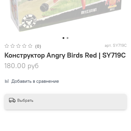
арт.
SY719C
(0)
Конструктор Angry Birds Red | SY719C
180.00 руб
Добавить в сравнение
Выбрать