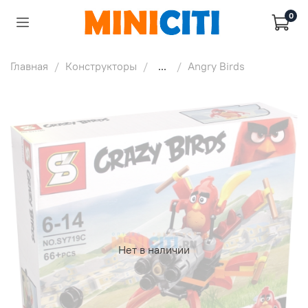
0
Главная
Конструкторы
...
Angry Birds
Нет в наличии