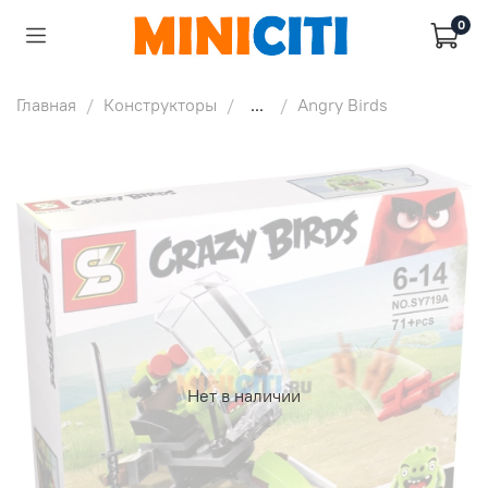
0
Главная
Конструкторы
...
Angry Birds
Нет в наличии