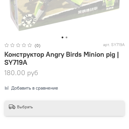
арт.
SY719A
(0)
Конструктор Angry Birds Minion pig |
SY719A
180.00 руб
Добавить в сравнение
Выбрать