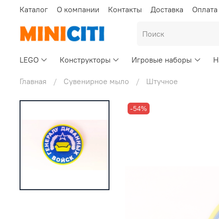
Каталог
О компании
Контакты
Доставка
Оплата
LEGO
Конструкторы
Игровые наборы
Н
Главная
Сувенирное мыло
Штучное
-54%