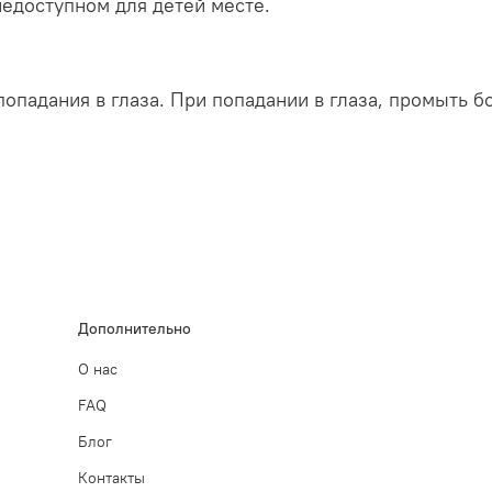
недоступном для детей месте.
попадания в глаза. При попадании в глаза, промыть 
Дополнительно
О нас
FAQ
Блог
Контакты