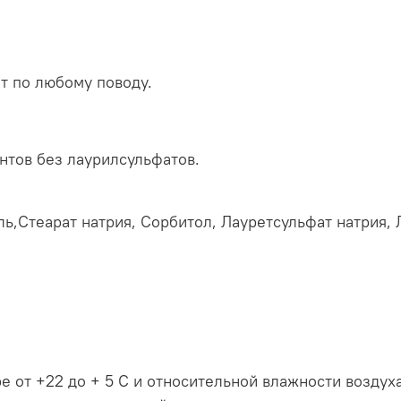
 по любому поводу.
нтов без лаурилсульфатов.
,Стеарат натрия, Сорбитол, Лауретсульфат натрия, Л
е от +22 до + 5 С и относительной влажности воздух