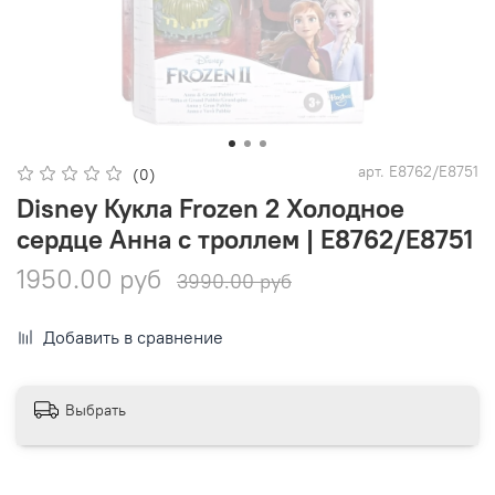
арт.
E8762/E8751
(0)
Disney Кукла Frozen 2 Холодное
сердце Анна с троллем | E8762/E8751
1950.00 руб
3990.00 руб
Добавить в сравнение
Выбрать