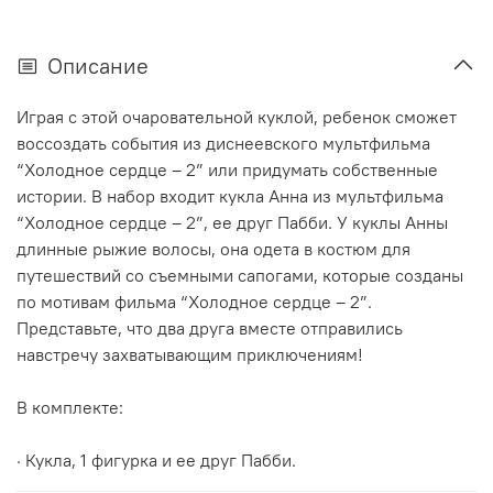
Описание
Играя с этой очаровательной куклой, ребенок сможет
воссоздать события из диснеевского мультфильма
“Холодное сердце – 2” или придумать собственные
истории. В набор входит кукла Анна из мультфильма
“Холодное сердце – 2”, ее друг Пабби. У куклы Анны
длинные рыжие волосы, она одета в костюм для
путешествий со съемными сапогами, которые созданы
по мотивам фильма “Холодное сердце – 2”.
Представьте, что два друга вместе отправились
навстречу захватывающим приключениям!
В комплекте:
· Кукла, 1 фигурка и ее друг Пабби.