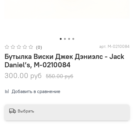
арт.
М-0210084
(0)
Бутылка Виски Джек Дэниэлс - Jack
Daniel’s, М-0210084
300.00 руб
550.00 руб
Добавить в сравнение
Выбрать