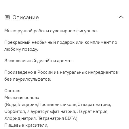
Описание
Мыло ручной работы сувенирное фигурное.
Прекрасный необычный подарок или комплимент по
любому поводу.
Эксклюзивный дизайн и аромат.
Произведено в России из натуральных ингредиентов
без лаурилсульфатов.
Состав:
Мыльная основа
(Вода,Глицерин,Пропиленгликоль,Стеарат натрия,
Сорбитол, Лауретсульфат натрия, Лаурат натрия,
Хлорид натрия, Тетранатрия EDTA),
Пищевые красители,