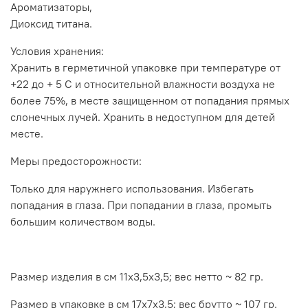
Ароматизаторы,
Диоксид титана.
Условия хранения:
Хранить в герметичной упаковке при температуре от
+22 до + 5 С и относительной влажности воздуха не
более 75%, в месте защищенном от попадания прямых
слонечных лучей. Хранить в недоступном для детей
месте.
Меры предосторожности:
Только для наружнего использования. Избегать
попадания в глаза. При попадании в глаза, промыть
большим количеством воды.
Размер изделия в см 11х3,5х3,5;
вес нетто ~ 82 гр.
Размер в упаковке в см
17х7х3,5; вес брутто ~ 107 гр.