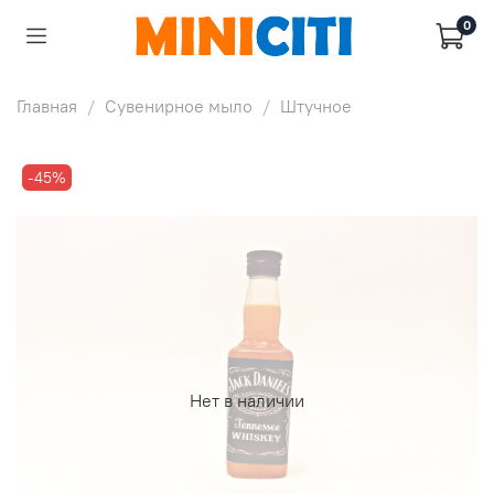
0
Главная
Сувенирное мыло
Штучное
-45%
Нет в наличии