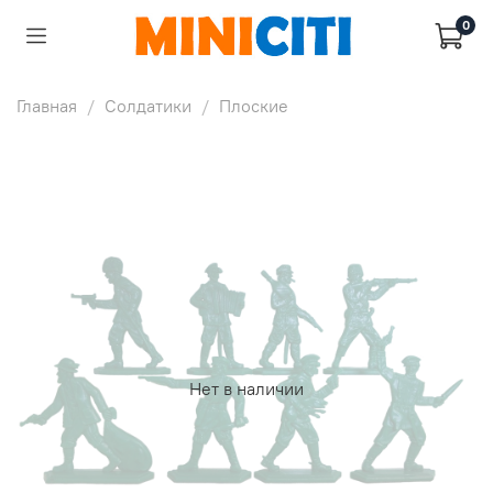
0
Главная
Солдатики
Плоские
Нет в наличии