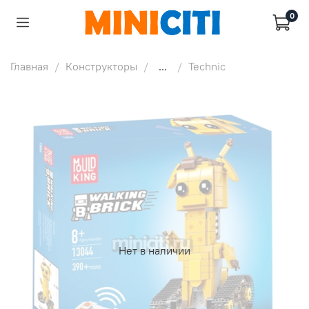
0
Главная
Конструкторы
...
Technic
Нет в наличии