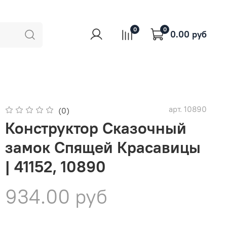
0
0
0.00 руб
арт.
10890
(0)
Конструктор Сказочный
замок Спящей Красавицы
| 41152, 10890
934.00 руб