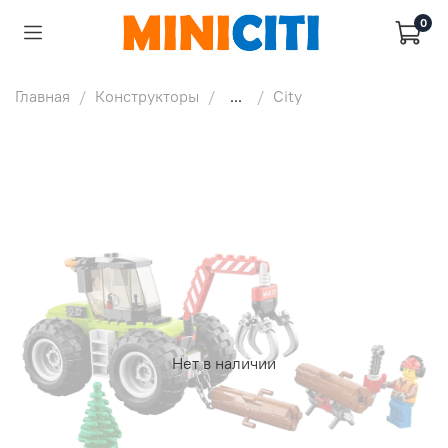
0
Главная
Конструкторы
...
City
Нет в наличии