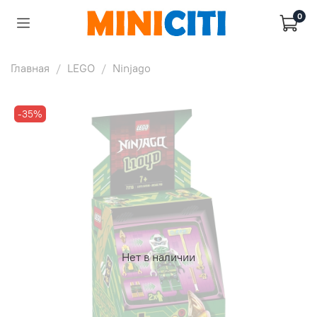
0
Главная
LEGO
Ninjago
-35%
Нет в наличии