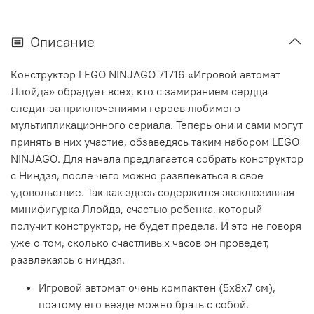
Описание
Конструктор LEGO NINJAGO 71716 «Игровой автомат
Ллойда» обрадует всех, кто с замиранием сердца
следит за приключениями героев любимого
мультипликационного сериала. Теперь они и сами могут
принять в них участие, обзаведясь таким набором LEGO
NINJAGO. Для начала предлагается собрать конструктор
с Ниндзя, после чего можно развлекаться в свое
удовольствие. Так как здесь содержится эксклюзивная
минифигурка Ллойда, счастью ребенка, который
получит конструктор, не будет предела. И это не говоря
уже о том, сколько счастливых часов он проведет,
развлекаясь с ниндзя.
Игровой автомат очень компактен (5х8х7 см),
поэтому его везде можно брать с собой.