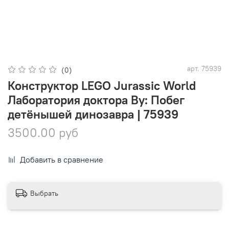
арт.
75939
(0)
Конструктор LEGO Jurassic World
Лаборатория доктора Ву: Побег
детёнышей динозавра | 75939
3500.00 руб
Добавить в сравнение
Выбрать