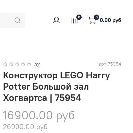
0
0
0.00 руб
арт.
75954
(0)
Конструктор LEGO Harry
Potter Большой зал
Хогвартса | 75954
16900.00 руб
26990.00 руб