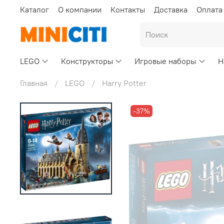
Каталог
О компании
Контакты
Доставка
Оплата
LEGO
Конструкторы
Игровые наборы
Н
Главная
LEGO
Harry Potter
-37%