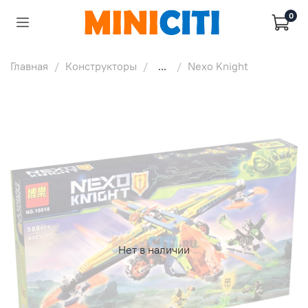
0
Главная
Конструкторы
...
Nexo Knight
Нет в наличии