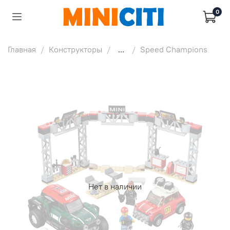
0
Главная
Конструкторы
...
Speed Champions
Нет в наличии